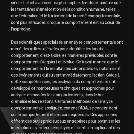
siècle. Le behaviorisme, sa philosophie directrice, postule que
les tentatives d'amélioration de la condition humaine, telles
que l'éducation et le traitement de la santé comportementale,
sont plus efficaces lorsque le comportement est au cœur de
l'approche.
Des scientifiques spécialisés en analyse comportementale ont
mené des milliers d'études pour identifier les lois du
comportement, c'est-à-dire les manières prévisibles dont le
comportement s'acquiert et évolue. Ce travail montre que le
comportement est le résultat des circonstances, notamment
des événements qui suivent immédiatement l'action. Grâce à
cette compréhension, les analystes du comportement ont
développé de nombreuses techniques et approches pour
analyser et modifier les comportements, dans le but
d'améliorer les relations. Certaines méthodes de l'analyse
comportementale appliquée, comme l'ABA, se concentrent
sur le comportement et ses conséquences. Ces approches
offrent des outils précieux aux entreprises pour optimiser les
interactions avec leurs employés et clients en appliquant des