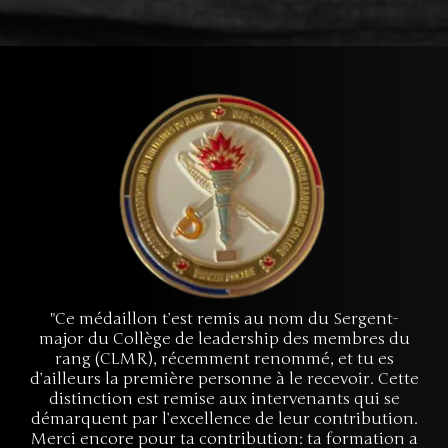
po
Serg
Serv
Form
"Ce médaillon t’est remis au nom du Sergent-
major du Collège de leadership des membres du
rang (CLMR), récemment renommé, et tu es
d’ailleurs la première personne à le recevoir. Cette
distinction est remise aux intervenants qui se
démarquent par l’excellence de leur contribution.
Merci encore pour ta contribution: ta formation a