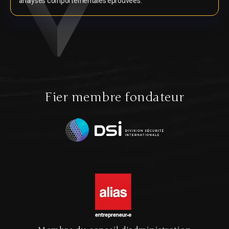
analyses comportementales éprouvées.
Fier membre fondateur