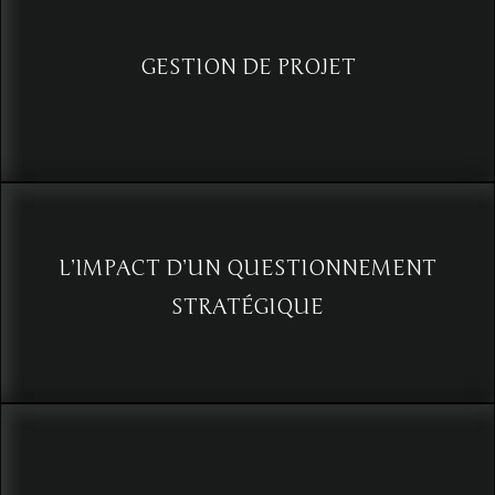
Voir
GESTION DE PROJET
Évaluer et déceler les risques émergents relationnels pour un
nouveau projet, avec une nouvelle équipe.
Voir
L’IMPACT D’UN QUESTIONNEMENT
STRATÉGIQUE
Pour une collecte d’informations optimisée
Voir