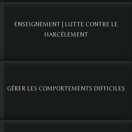
DU SAVOIR-FAIRE DES ENSEIGNANTS
Voir
ENSEIGNEMENT | LUTTE CONTRE LE
HARCÈLEMENT
Lutte contre le harcèlement scolaire par l'analyse du comportement
Voir
GÉRER LES COMPORTEMENTS DIFFICILES
Voir