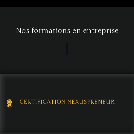
Nos formations en entreprise
CERTIFICATION NEXUSPRENEUR
Programme avancé de 24 heures incluant formation et coaching,
visant à renforcer de nouvelles compétences de l'entrepreneur