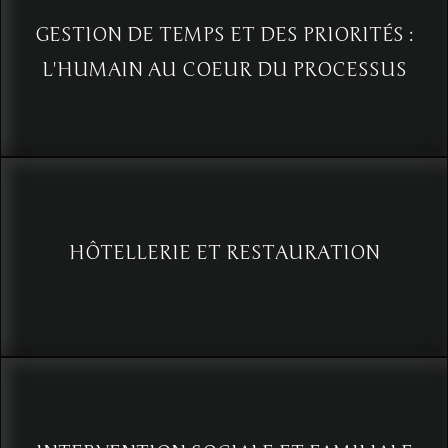
GESTION DE TEMPS ET DES PRIORITÉS :
L'HUMAIN AU COEUR DU PROCESSUS
FACTEUR HUMAIN : Révolutionnez votre gestion du temps et des
priorités
Voir
HÔTELLERIE ET RESTAURATION
L'Art de l'observation fine: Analyse du comportement pour une
expérience client exceptionnelle
Voir