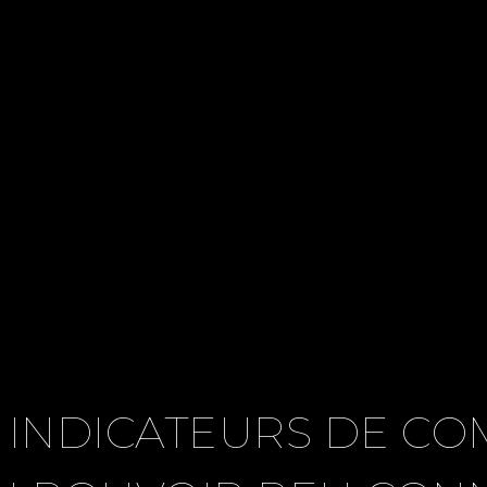
 INDICATEURS DE CO