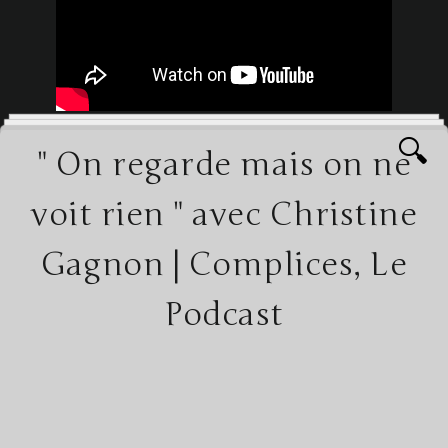
🔍
" On regarde mais on ne
voit rien " avec Christine
Gagnon | Complices, Le
Podcast